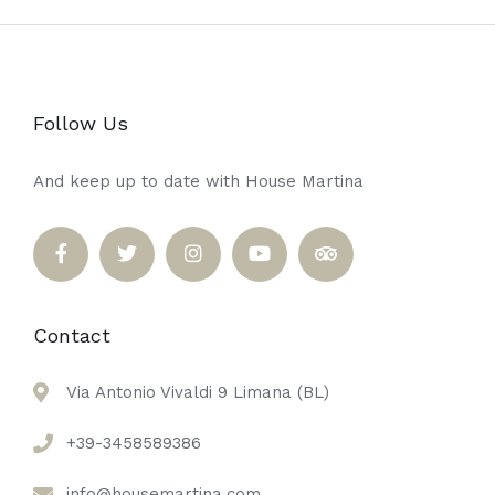
Follow Us
And keep up to date with House Martina
Contact
Via Antonio Vivaldi 9 Limana (BL)
+39-3458589386
info@housemartina.com