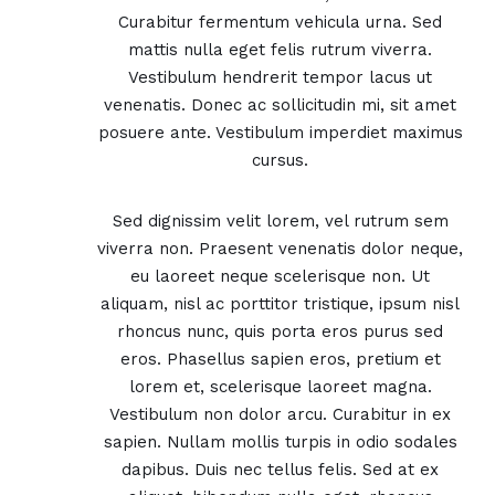
Curabitur fermentum vehicula urna. Sed
mattis nulla eget felis rutrum viverra.
Vestibulum hendrerit tempor lacus ut
venenatis. Donec ac sollicitudin mi, sit amet
posuere ante. Vestibulum imperdiet maximus
cursus.
Sed dignissim velit lorem, vel rutrum sem
viverra non. Praesent venenatis dolor neque,
eu laoreet neque scelerisque non. Ut
aliquam, nisl ac porttitor tristique, ipsum nisl
rhoncus nunc, quis porta eros purus sed
eros. Phasellus sapien eros, pretium et
lorem et, scelerisque laoreet magna.
Vestibulum non dolor arcu. Curabitur in ex
sapien. Nullam mollis turpis in odio sodales
dapibus. Duis nec tellus felis. Sed at ex