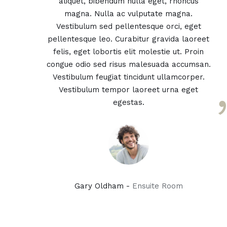
aliquet, bibendum nulla eget, rhoncus
magna. Nulla ac vulputate magna.
Vestibulum sed pellentesque orci, eget
pellentesque leo. Curabitur gravida laoreet
felis, eget lobortis elit molestie ut. Proin
congue odio sed risus malesuada accumsan.
Vestibulum feugiat tincidunt ullamcorper.
Vestibulum tempor laoreet urna eget
egestas.
Gary Oldham -
Ensuite Room